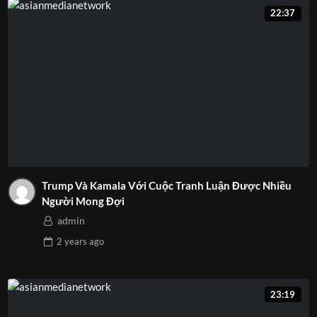
22:37
Trump Và Kamala Với Cuộc Tranh Luận Được Nhiều
Người Mong Đợi
admin
2 years
ago
23:19