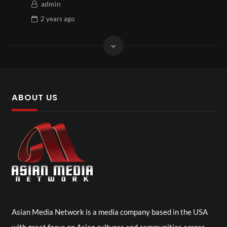
admin
2 years
ago
ABOUT US
Asian Media Network is a media company based in the USA
with great focus on Asian cultures and communities across