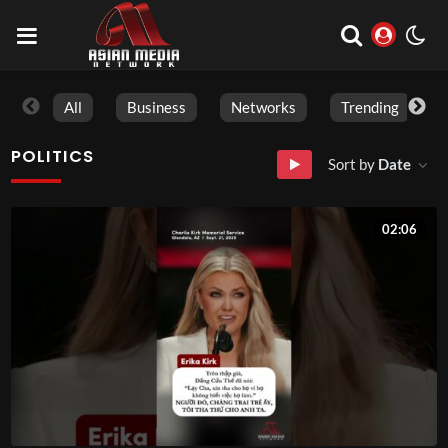
All
Business
Networks
Trending
POLITICS
Sort by
Date
02:06