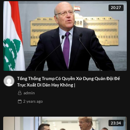
20:27
Tổng Thống Trump Có Quyền Xử Dụng Quân Đội Để
Trục Xuất Di Dân Hay Không |
admin
2 years
ago
23:34