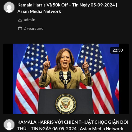
Kamala Harris Và 50k Off – Tin Ngày 05-09-2024 |
Asian Media Network
admin
2 years
ago
22:30
KAMALA HARRIS VỚI CHIẾN THUẬT CHỌC GIẬN ĐỐI
THỦ – TIN NGÀY 06-09-2024 | Asian Media Network