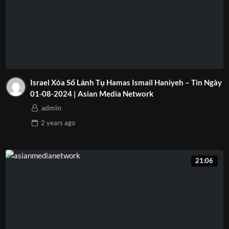
Israel Xóa Sổ Lảnh Tụ Hamas Ismail Haniyeh – Tin Ngày
01-08-2024 | Asian Media Network
admin
2 years
ago
21:06