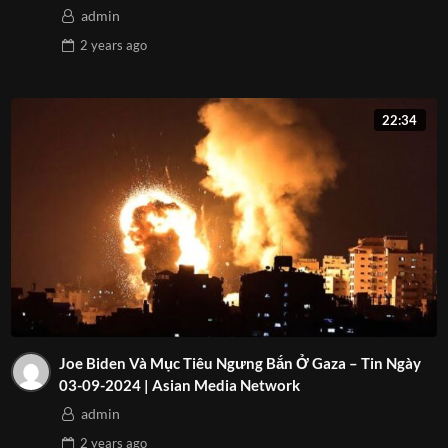
admin
2 years
ago
22:34
Joe Biden Và Mục Tiêu Ngưng Bắn Ở Gaza – Tin Ngày
03-09-2024 | Asian Media Network
admin
2 years
ago