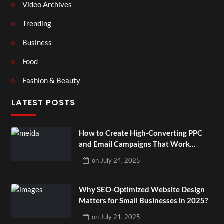
Video Archives
Trending
Business
Food
Fashion & Beauty
LATEST POSTS
How to Create High-Converting PPC
and Email Campaigns That Work
Together?
on
July 24, 2025
Why SEO-Optimized Website Design
Matters for Small Businesses in 2025?
on
July 21, 2025