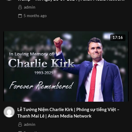
admin
5 months
ago
17:16
Lễ Tưởng Niệm Charlie Kirk | Phóng sự tiếng Việt –
Thanh Mai Lê | Asian Media Network
admin