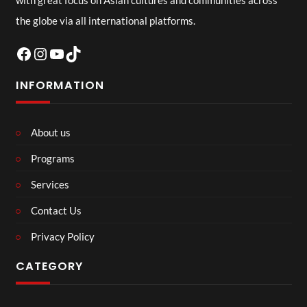
the globe via all international platforms.
Facebook
Instagram
YouTube
TikTok
INFORMATION
About us
Programs
Services
Contact Us
Privacy Policy
CATEGORY