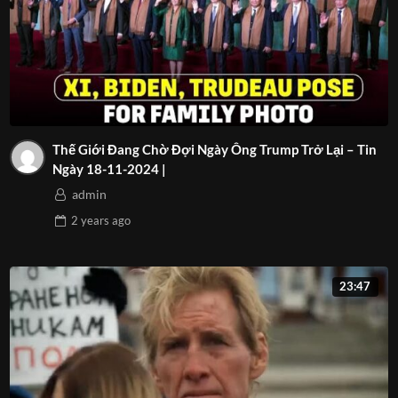
Thế Giới Đang Chờ Đợi Ngày Ông Trump Trở Lại – Tin
Ngày 18-11-2024 |
admin
2 years
ago
23:47