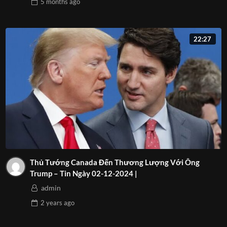
5 months
ago
22:27
Thủ Tướng Canada Đến Thương Lượng Với Ông
Trump – Tin Ngày 02-12-2024 |
admin
2 years
ago