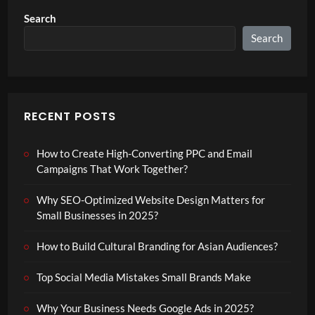
Search
Search
RECENT POSTS
How to Create High-Converting PPC and Email
Campaigns That Work Together?
Why SEO-Optimized Website Design Matters for
Small Businesses in 2025?
How to Build Cultural Branding for Asian Audiences?
Top Social Media Mistakes Small Brands Make
Why Your Business Needs Google Ads in 2025?