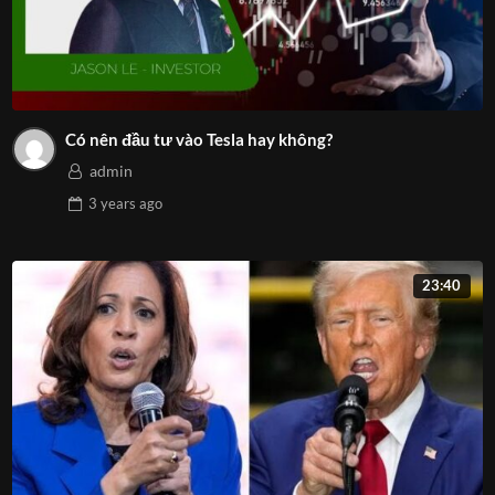
Có nên đầu tư vào Tesla hay không?
admin
3 years
ago
23:40