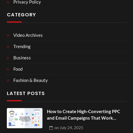
Privacy Policy
CATEGORY
Video Archives
Trending
Business
Food
Fashion & Beauty
LATEST POSTS
How to Create High-Converting PPC
and Email Campaigns That Work
Together?
on
July 24, 2025