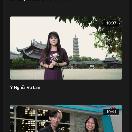
10:07
Ý Nghĩa Vu Lan
10:41