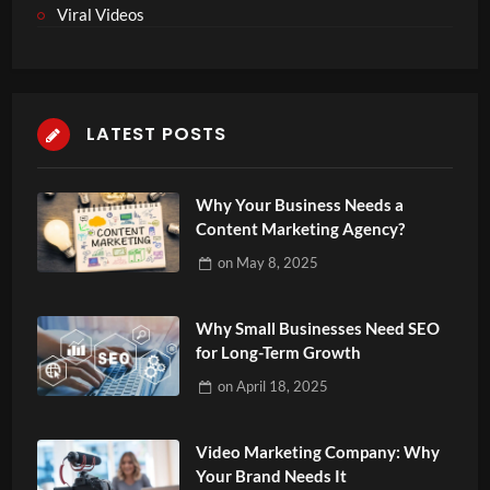
Viral Videos
LATEST POSTS
Why Your Business Needs a
Content Marketing Agency?
on
May 8, 2025
Why Small Businesses Need SEO
for Long-Term Growth
on
April 18, 2025
Video Marketing Company: Why
Your Brand Needs It