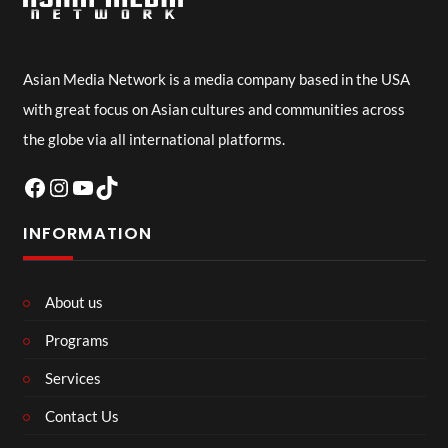
Asian Media Network is a media company based in the USA
with great focus on Asian cultures and communities across
the globe via all international platforms.
Facebook
Instagram
YouTube
TikTok
INFORMATION
About us
Programs
Services
Contact Us