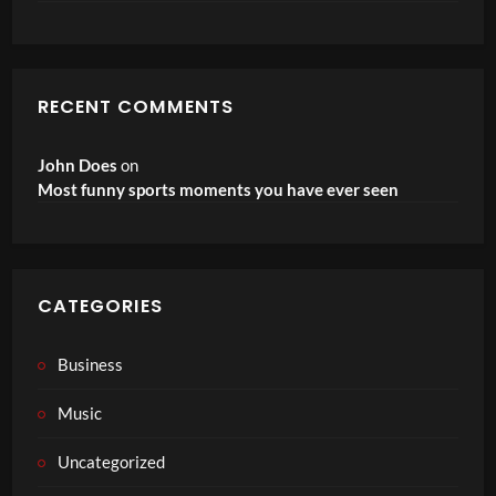
RECENT COMMENTS
John Does
on
Most funny sports moments you have ever seen
CATEGORIES
Business
Music
Uncategorized