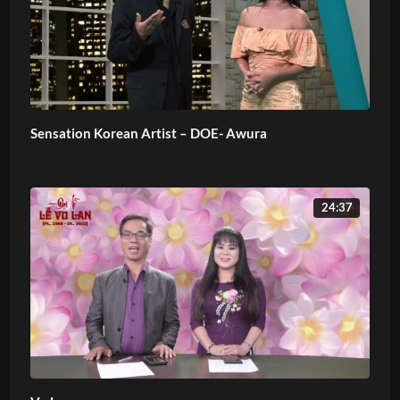
Sensation Korean Artist – DOE- Awura
24:37