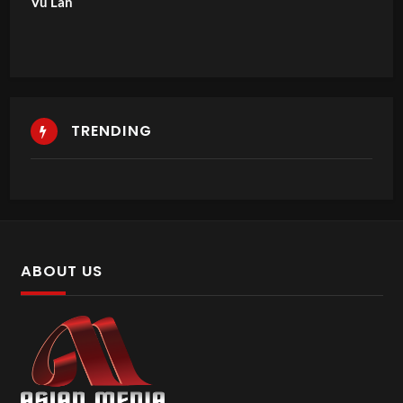
Vu Lan
TRENDING
ABOUT US