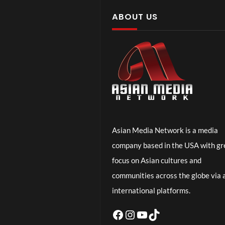
ABOUT US
Asian Media Network is a media
company based in the USA with gr
focus on Asian cultures and
communities across the globe via a
international platforms.
Facebook
Instagram
YouTube
TikTok