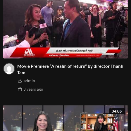
Movie Premiere “A realm of return” by director Thanh
Tam
admin
3 years
ago
34:05