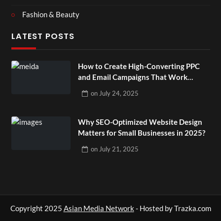
Fashion & Beauty
LATEST POSTS
How to Create High-Converting PPC
and Email Campaigns That Work
Together?
on
July 24, 2025
Why SEO-Optimized Website Design
Matters for Small Businesses in 2025?
on
July 21, 2025
Copyright 2025
Asian Media Network
- Hosted by Trazka.com