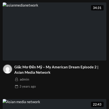
34:31
Giấc Mơ Đến Mỹ – My American Dream Episode 2 |
Asian Media Network
admin
3 years
ago
22:43