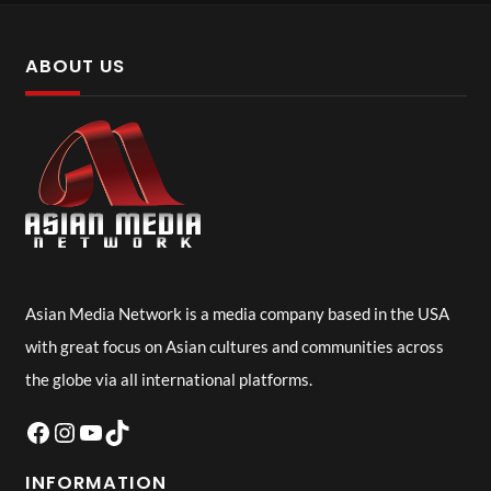
ABOUT US
Asian Media Network is a media company based in the USA
with great focus on Asian cultures and communities across
the globe via all international platforms.
Facebook
Instagram
YouTube
TikTok
INFORMATION