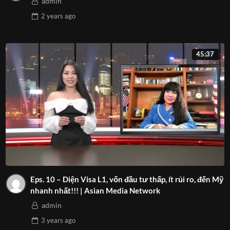
admin
2 years
ago
45:37
Eps. 10 – Diện Visa L1, vốn đầu tư thấp, ít rủi ro, đến Mỹ
nhanh nhất!!! | Asian Media Network
admin
3 years
ago