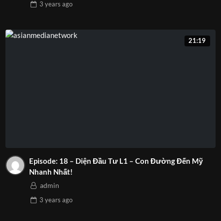
3 years
ago
21:19
Episode: 18 – Diện Đầu Tư L1 – Con Đường Đến Mỹ
Nhanh Nhất!
admin
3 years
ago