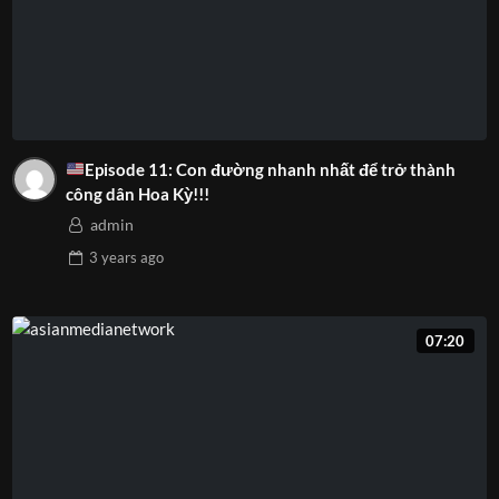
Episode 11: Con đường nhanh nhất để trở thành
công dân Hoa Kỳ!!!
admin
3 years
ago
07:20