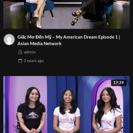
Giấc Mơ Đến Mỹ – My American Dream Episode 1 |
Asian Media Network
admin
3 years
ago
17:39