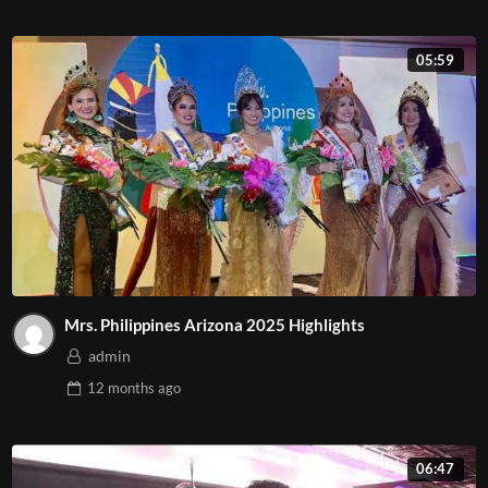
05:59
Mrs. Philippines Arizona 2025 Highlights
admin
12 months
ago
06:47