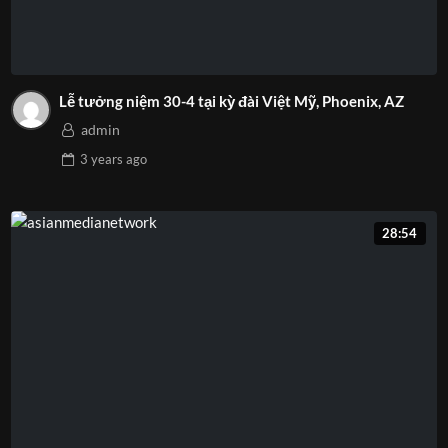
Lễ tưởng niệm 30-4 tại kỳ đài Việt Mỹ, Phoenix, AZ
admin
3 years
ago
28:54