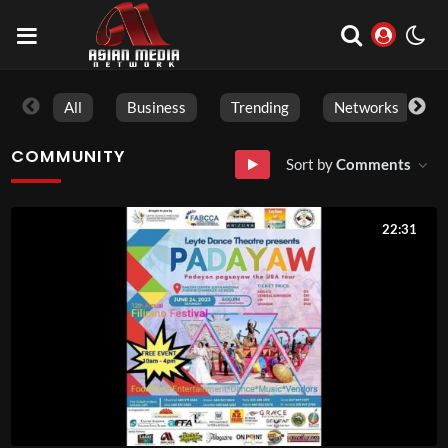
All
Business
Trending
Networks
COMMUNITY
Sort by
Comments
22:31