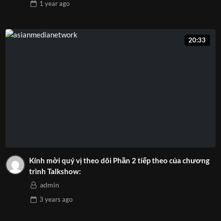
1 year
ago
20:33
Kính mời quý vị theo dõi Phần 2 tiếp theo của chương
trình Talkshow:
admin
3 years
ago