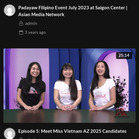
Padayaw Filipino Event July 2023 at Saigon Center |
Asian Media Network
admin
3 years
ago
25:14
Episode 5: Meet Miss Vietnam AZ 2025 Candidates